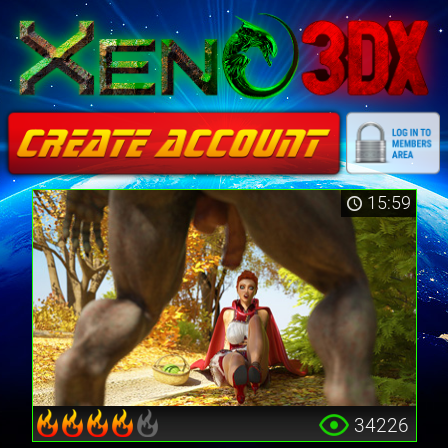
15:59
34226