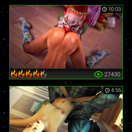
10:03
27430
4:56