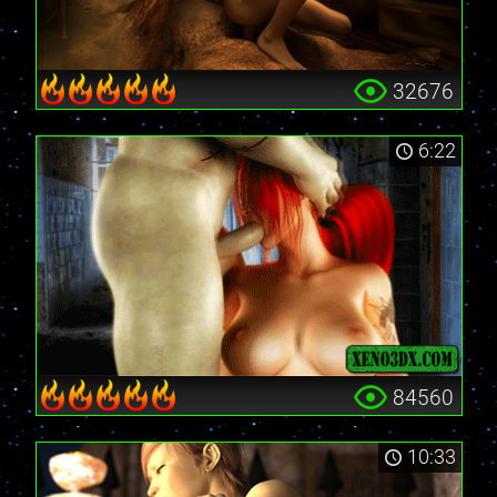
32676
6:22
84560
10:33