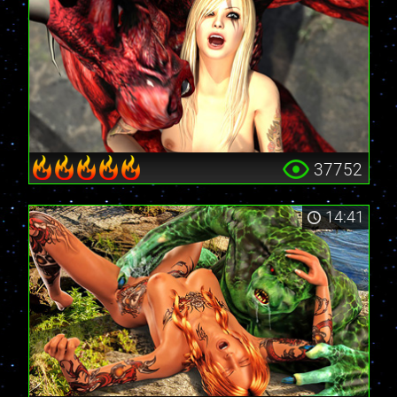
37752
14:41