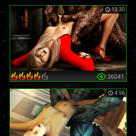
13:30
26041
4:56