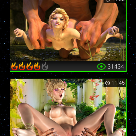
31434
11:45